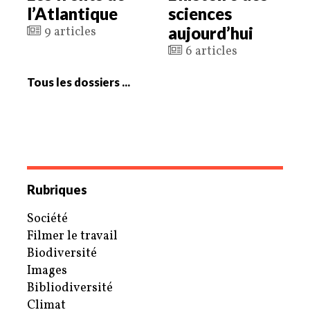
l’Atlantique
sciences
aujourd’hui
9 articles
6 articles
Tous les dossiers ...
Rubriques
Société
Filmer le travail
Biodiversité
Images
Bibliodiversité
Climat