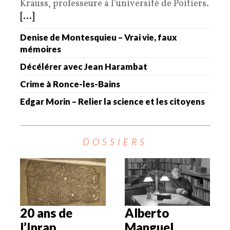
Krauss, professeure à l’université de Poitiers.
[...]
Denise de Montesquieu – Vrai vie, faux
mémoires
Décélérer avec Jean Harambat
Crime à Ronce-les-Bains
Edgar Morin – Relier la science et les citoyens
DOSSIERS
20 ans de
Alberto
l’Inrap
Manguel,