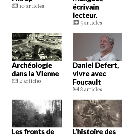
écrivain
10 articles
lecteur.
5 articles
Archéologie
Daniel Defert,
dans la Vienne
vivre avec
Foucault
2 articles
8 articles
Les fronts de
L’histoire des