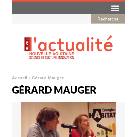
Accueil
»
Gérard Mauger
GÉRARD MAUGER