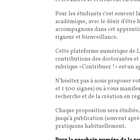
Pour les étudiants c’est souvent l
académique, avec le désir d’être l
accompagnons dans cet apprentiss
rigueur et bienveillance.
Cette plateforme numérique de
L
contributions des doctorantes et
rubrique «Contribuez !» est un app
N’hésitez pas à nous proposer vot
et 1 500 signes) ou à vous manifes
recherche et de la création en rég
Chaque proposition sera étudiée. S
jusqu’à publication (souvent aprè
pratiquons habituellement.