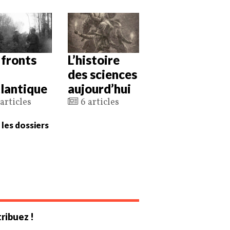
 fronts
L’histoire
des sciences
tlantique
aujourd’hui
articles
6 articles
 les dossiers
ribuez !