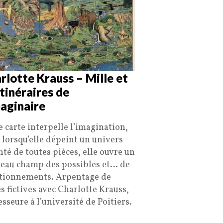
rlotte Krauss – Mille et
itinéraires de
maginaire
e carte interpelle l’imagination,
 lorsqu’elle dépeint un univers
nté de toutes pièces, elle ouvre un
eau champ des possibles et… de
tionnements. Arpentage de
es fictives avec Charlotte Krauss,
sseure à l’université de Poitiers.