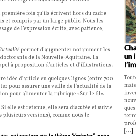
a première fois qu’ils écrivent hors du cadre
us et compris par un large public. Nous les
age de l’expression écrite, avec patience,
Cha
’Actualité
permet d’augmenter notamment les
un 
 doctorants de la Nouvelle-Aquitaine. La
l’i
el à proposition d’articles et d’illustrations.
Tout
re idée d’article en quelques lignes (entre 700
mais
ter pour assurer une veille de l’actualité de la
inve
ion pour alimenter la rubrique «Sur le fil».
nouv
i elle est retenue, elle sera discutée et suivie
ques
s plusieurs versions), comme nous le
terr
profe
[...]