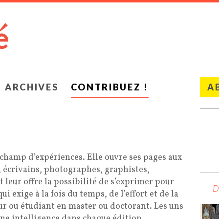
ARCHIVES
CONTRIBUEZ !
A
champ d’expériences. Elle ouvre ses pages aux
, écrivains, photographes, graphistes,
t leur offre la possibilité de s’exprimer pour
ui exige à la fois du temps, de l’effort et de la
eur ou étudiant en master ou doctorant. Les uns
nne intelligence dans chaque édition.