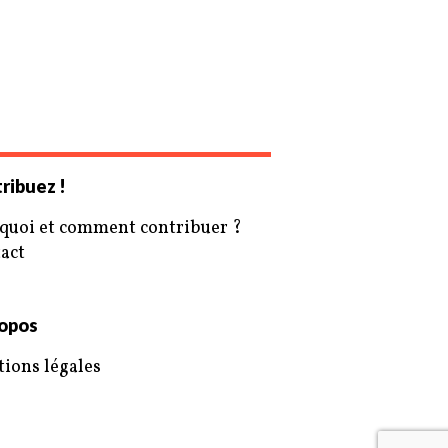
ribuez !
quoi et comment contribuer ?
act
opos
ions légales