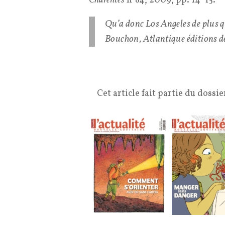
Charentes
n°84, 2009, pp. 14–15.
Qu’a donc Los Angeles de plus q
Bouchon, Atlantique éditions de
Cet article fait partie du dossi