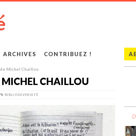
ARCHIVES
CONTRIBUEZ !
A
 de Michel Chaillou
E MICHEL CHAILLOU
BIBLIODIVERSITÉ