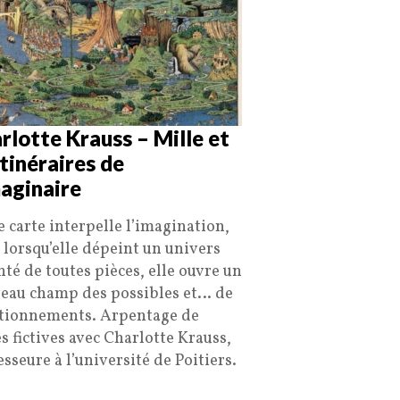
rlotte Krauss – Mille et
itinéraires de
maginaire
e carte interpelle l’imagination,
 lorsqu’elle dépeint un univers
nté de toutes pièces, elle ouvre un
eau champ des possibles et… de
tionnements. Arpentage de
es fictives avec Charlotte Krauss,
sseure à l’université de Poitiers.