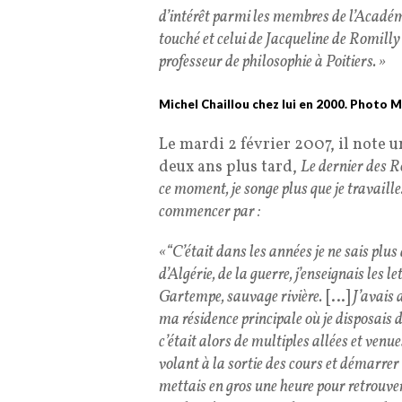
d’intérêt parmi les membres de l’Acadé
touché et celui de Jacqueline de Romilly
professeur de philosophie à Poitiers. »
Michel Chaillou chez lui en 2000. Photo M
Le mardi 2 février 2007, il note
deux ans plus tard,
Le dernier des 
ce moment, je songe plus que je travaille
commencer par :
«
“C’était dans les années je ne sais plus 
d’Algérie, de la guerre, j’enseignais les l
Gartempe, sauvage rivière.
[…]
J’avais 
ma résidence principale où je disposais
c’était alors de multiples allées et venue
volant à la sortie des cours et démarrer
mettais en gros une heure pour retrouver 