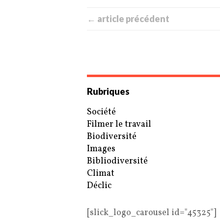
← article précédent
Rubriques
Société
Filmer le travail
Biodiversité
Images
Bibliodiversité
Climat
Déclic
[slick_logo_carousel id="45325"]