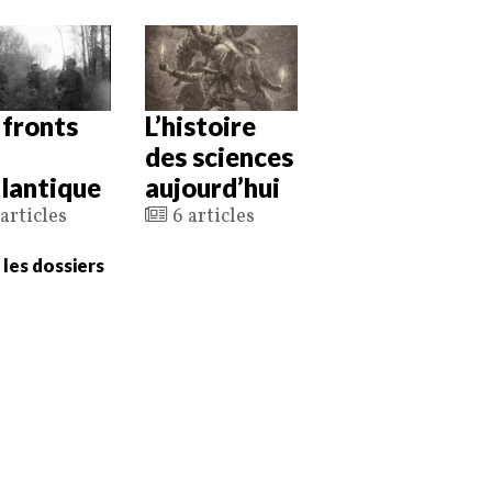
 fronts
L’histoire
des sciences
tlantique
aujourd’hui
articles
6 articles
 les dossiers