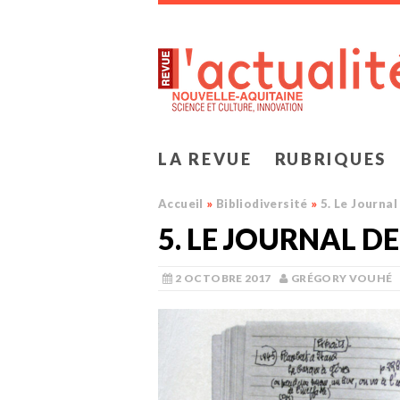
LA REVUE
RUBRIQUES
Accueil
»
Bibliodiversité
»
5. Le Journal
5. LE JOURNAL D
2 OCTOBRE 2017
GRÉGORY VOUHÉ