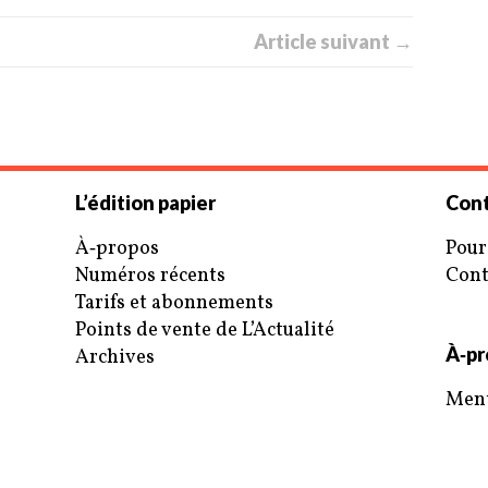
Article suivant →
L’édition papier
Cont
À‑propos
Pour
Numéros récents
Cont
Tarifs et abonnements
Points de vente de L’Actualité
À‑pr
Archives
Ment