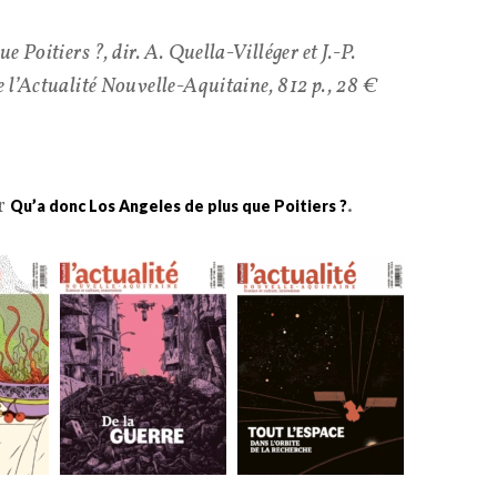
ue Poitiers ?
, dir. A. Quella-Villéger et J.-P.
 l’Actualité Nouvelle-Aquitaine, 812 p., 28 €
er
.
Qu’a donc Los Angeles de plus que Poitiers ?