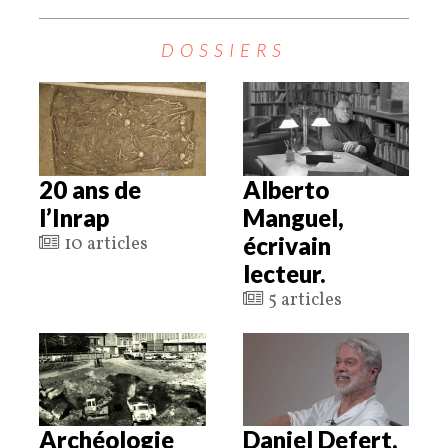
DOSSIERS
20 ans de
Alberto
l’Inrap
Manguel,
écrivain
10 articles
lecteur.
5 articles
Archéologie
Daniel Defert,