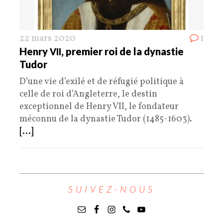
22 mars 2020
1
Henry
, premier roi de la dynastie
VII
Tudor
D’une vie d’exilé et de réfugié politique à
celle de roi d’Angleterre, le destin
exceptionnel de Henry VII, le fondateur
méconnu de la dynastie Tudor (1485-1603).
[...]
SUIVEZ-NOUS