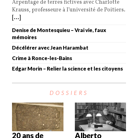
Arpentage de terres fictives avec Charlotte
Krauss, professeure à l’université de Poitiers.
[...]
Denise de Montesquieu – Vrai vie, faux
mémoires
Décélérer avec Jean Harambat
Crime à Ronce-les-Bains
Edgar Morin – Relier la science et les citoyens
DOSSIERS
20 ans de
Alberto