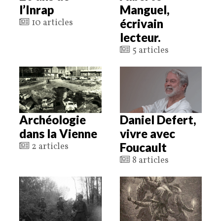
l’Inrap
Manguel,
écrivain
10 articles
lecteur.
5 articles
Archéologie
Daniel Defert,
dans la Vienne
vivre avec
Foucault
2 articles
8 articles