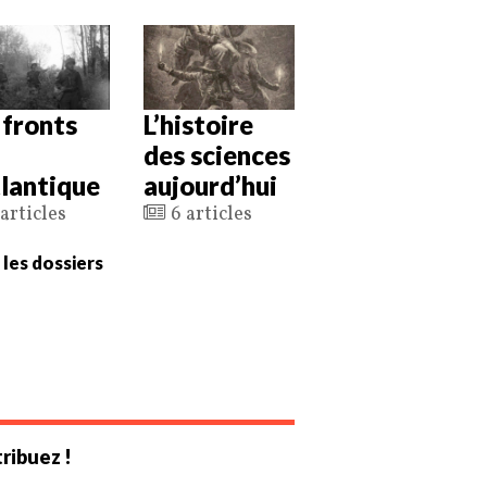
 fronts
L’histoire
des sciences
tlantique
aujourd’hui
articles
6 articles
 les dossiers
ribuez !