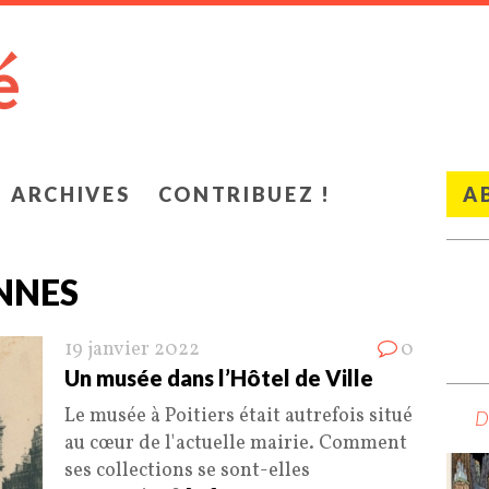
ARCHIVES
CONTRIBUEZ !
A
NNES
19 janvier 2022
0
Un musée dans l’Hôtel de Ville
Le musée à Poitiers était autrefois situé
au cœur de l'actuelle mairie. Comment
ses collections se sont-elles