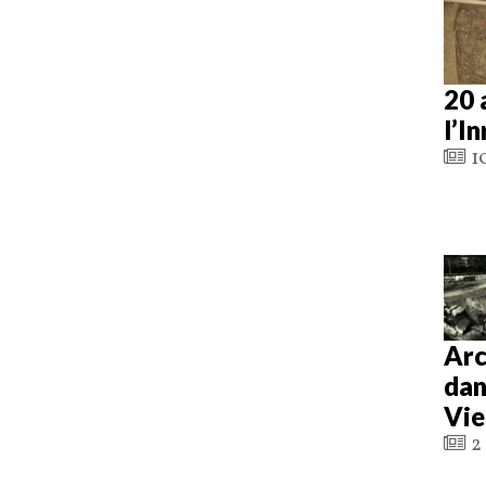
20 
l’I
10
Arc
dan
Vie
2 