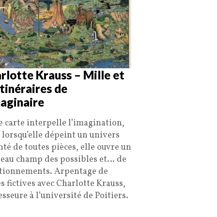
rlotte Krauss – Mille et
itinéraires de
maginaire
e carte interpelle l’imagination,
 lorsqu’elle dépeint un univers
nté de toutes pièces, elle ouvre un
eau champ des possibles et… de
tionnements. Arpentage de
es fictives avec Charlotte Krauss,
sseure à l’université de Poitiers.