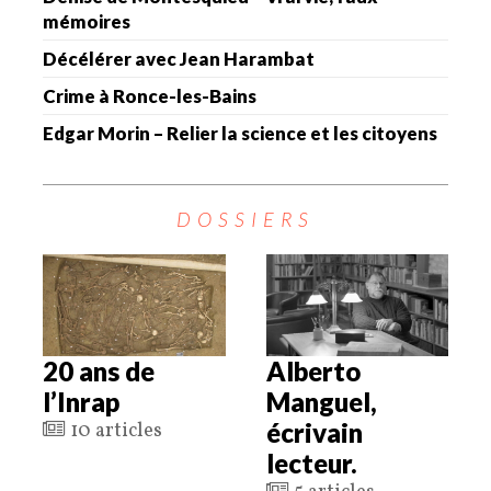
mémoires
Décélérer avec Jean Harambat
Crime à Ronce-les-Bains
Edgar Morin – Relier la science et les citoyens
DOSSIERS
20 ans de
Alberto
l’Inrap
Manguel,
écrivain
10 articles
lecteur.