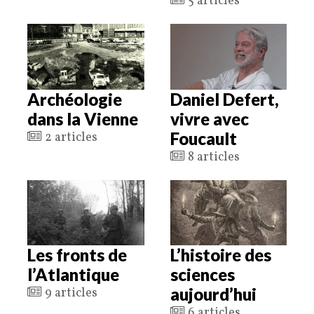
5 articles
Archéologie
Daniel Defert,
dans la Vienne
vivre avec
Foucault
2 articles
8 articles
Les fronts de
L’histoire des
l’Atlantique
sciences
aujourd’hui
9 articles
6 articles