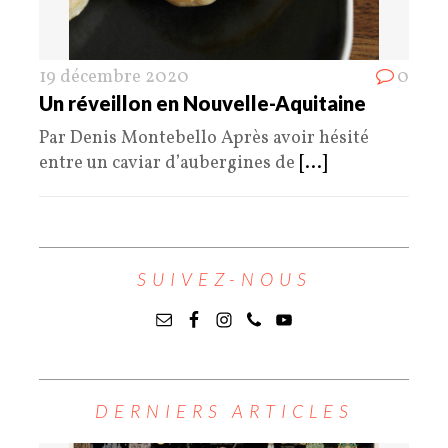
19 décembre 2020
0
Un réveillon en Nouvelle-Aquitaine
Par Denis Montebello Après avoir hésité
entre un caviar d’aubergines de
[...]
SUIVEZ-NOUS
DERNIERS ARTICLES