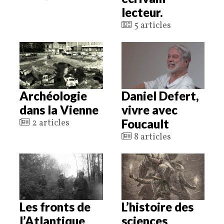
lecteur.
5 articles
Archéologie
Daniel Defert,
dans la Vienne
vivre avec
Foucault
2 articles
8 articles
Les fronts de
L’histoire des
l’Atlantique
sciences