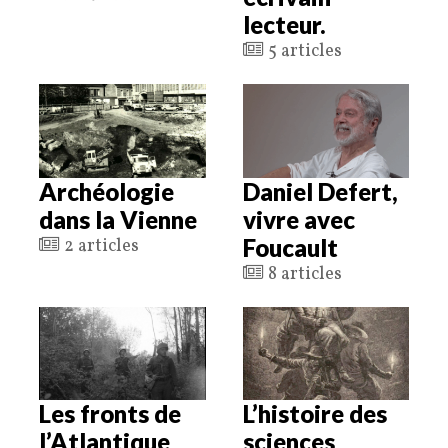
lecteur.
5 articles
Archéologie
Daniel Defert,
dans la Vienne
vivre avec
Foucault
2 articles
8 articles
Les fronts de
L’histoire des
l’Atlantique
sciences