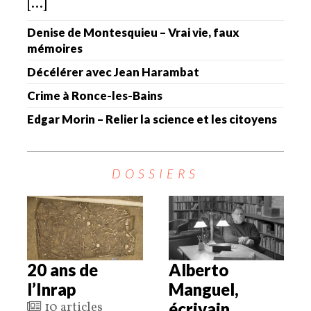
[...]
Denise de Montesquieu – Vrai vie, faux
mémoires
Décélérer avec Jean Harambat
Crime à Ronce-les-Bains
Edgar Morin – Relier la science et les citoyens
DOSSIERS
20 ans de
Alberto
l’Inrap
Manguel,
écrivain
10 articles