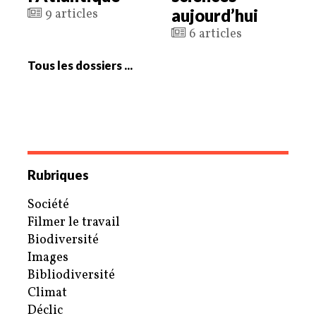
aujourd’hui
9 articles
6 articles
Tous les dossiers ...
Rubriques
Société
Filmer le travail
Biodiversité
Images
Bibliodiversité
Climat
Déclic