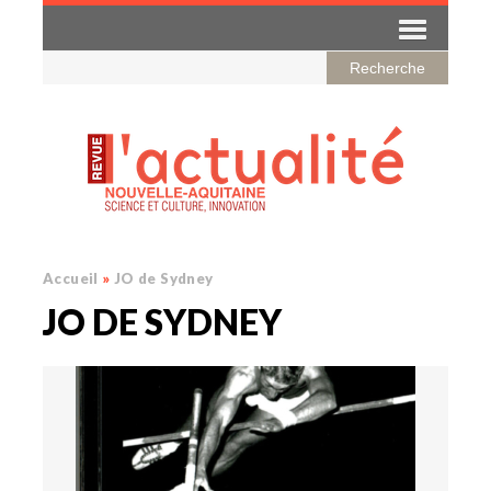
Accueil
»
JO de Sydney
JO DE SYDNEY