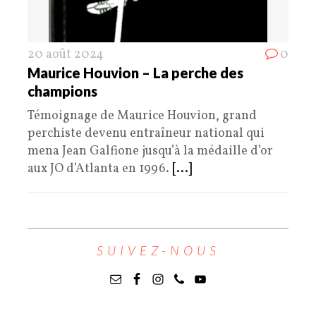
20 août 2024
0
Maurice Houvion – La perche des
champions
Témoignage de Maurice Houvion, grand
perchiste devenu entraîneur national qui
mena Jean Galfione jusqu’à la médaille d’or
aux JO d’Atlanta en 1996.
[...]
SUIVEZ-NOUS