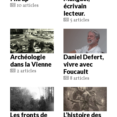
écrivain
10 articles
lecteur.
5 articles
Archéologie
Daniel Defert,
dans la Vienne
vivre avec
Foucault
2 articles
8 articles
Les fronts de
L’histoire des