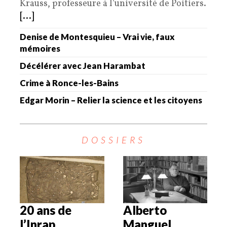
Krauss, professeure à l’université de Poitiers.
[...]
Denise de Montesquieu – Vrai vie, faux
mémoires
Décélérer avec Jean Harambat
Crime à Ronce-les-Bains
Edgar Morin – Relier la science et les citoyens
DOSSIERS
20 ans de
Alberto
l’Inrap
Manguel,