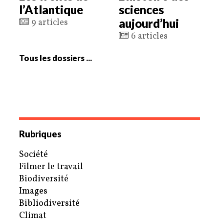
l’Atlantique
sciences
aujourd’hui
9 articles
6 articles
Tous les dossiers ...
Rubriques
Société
Filmer le travail
Biodiversité
Images
Bibliodiversité
Climat