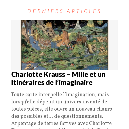
DERNIERS ARTICLES
Charlotte Krauss – Mille et un
itinéraires de l’imaginaire
Toute carte interpelle l’imagination, mais
lorsqu’elle dépeint un univers inventé de
toutes pièces, elle ouvre un nouveau champ
des possibles et… de questionnements.
Arpentage de terres fictives avec Charlotte