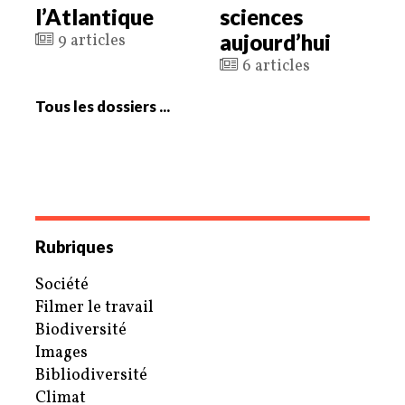
l’Atlantique
sciences
aujourd’hui
9 articles
6 articles
Tous les dossiers ...
Rubriques
Société
Filmer le travail
Biodiversité
Images
Bibliodiversité
Climat