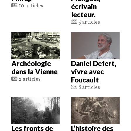
écrivain
10 articles
lecteur.
5 articles
Archéologie
Daniel Defert,
dans la Vienne
vivre avec
Foucault
2 articles
8 articles
Les fronts de
L’histoire des