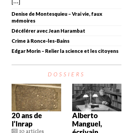
[...]
Denise de Montesquieu – Vrai vie, faux
mémoires
Décélérer avec Jean Harambat
Crime à Ronce-les-Bains
Edgar Morin – Relier la science et les citoyens
DOSSIERS
20 ans de
Alberto
l’Inrap
Manguel,
écrivain
10 articles