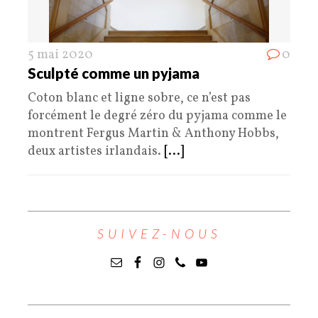
5 mai 2020
0
Sculpté comme un pyjama
Coton blanc et ligne sobre, ce n’est pas
forcément le degré zéro du pyjama comme le
montrent Fergus Martin & Anthony Hobbs,
deux artistes irlandais.
[...]
SUIVEZ-NOUS