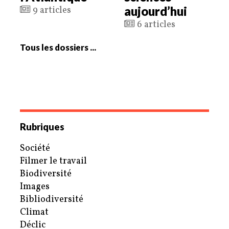
aujourd’hui
9 articles
6 articles
Tous les dossiers ...
Rubriques
Société
Filmer le travail
Biodiversité
Images
Bibliodiversité
Climat
Déclic