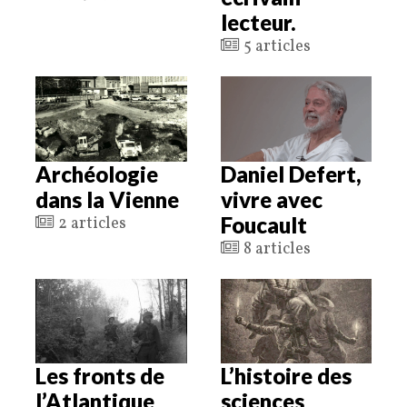
lecteur.
5 articles
Archéologie
Daniel Defert,
dans la Vienne
vivre avec
Foucault
2 articles
8 articles
Les fronts de
L’histoire des
l’Atlantique
sciences