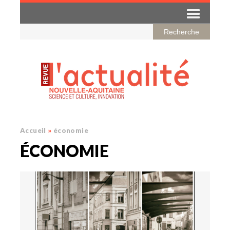
Accueil
»
économie
ÉCONOMIE