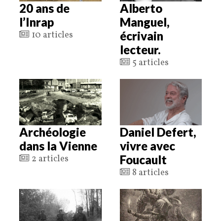
20 ans de
Alberto
l’Inrap
Manguel,
écrivain
10 articles
lecteur.
5 articles
Archéologie
Daniel Defert,
dans la Vienne
vivre avec
Foucault
2 articles
8 articles