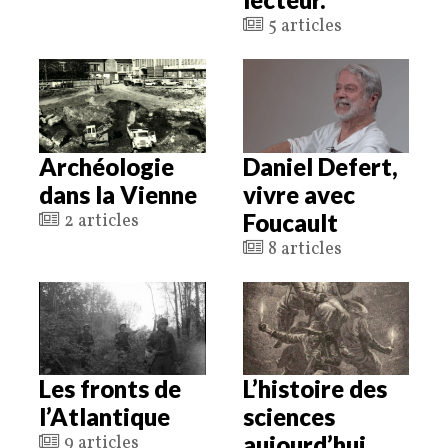
5 articles
Archéologie
Daniel Defert,
dans la Vienne
vivre avec
Foucault
2 articles
8 articles
Les fronts de
L’histoire des
l’Atlantique
sciences
aujourd’hui
9 articles