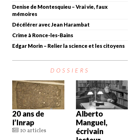
Denise de Montesquieu – Vrai vie, faux
mémoires
Décélérer avec Jean Harambat
Crime à Ronce-les-Bains
Edgar Morin – Relier la science et les citoyens
DOSSIERS
20 ans de
Alberto
l’Inrap
Manguel,
écrivain
10 articles
lecteur.