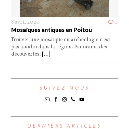
8 avril 2020
0
Mosaïques antiques en Poitou
Trouver une mosaïque en archéologie n’est
pas anodin dans la région. Panorama des
découvertes.
[...]
SUIVEZ-NOUS
DERNIERS ARTICLES