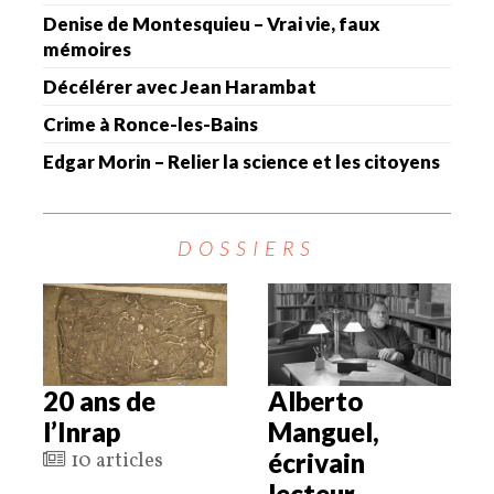
Denise de Montesquieu – Vrai vie, faux
mémoires
Décélérer avec Jean Harambat
Crime à Ronce-les-Bains
Edgar Morin – Relier la science et les citoyens
DOSSIERS
20 ans de
Alberto
l’Inrap
Manguel,
écrivain
10 articles
lecteur.