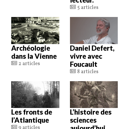
5 articles
Archéologie
Daniel Defert,
dans la Vienne
vivre avec
Foucault
2 articles
8 articles
Les fronts de
L’histoire des
l’Atlantique
sciences
aujourd’hui
9 articles