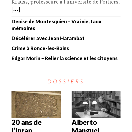
Krauss, professeure à l’université de Poitiers.
[...]
Denise de Montesquieu – Vrai vie, faux
mémoires
Décélérer avec Jean Harambat
Crime à Ronce-les-Bains
Edgar Morin – Relier la science et les citoyens
DOSSIERS
20 ans de
Alberto
l’Inrap
Manguel,