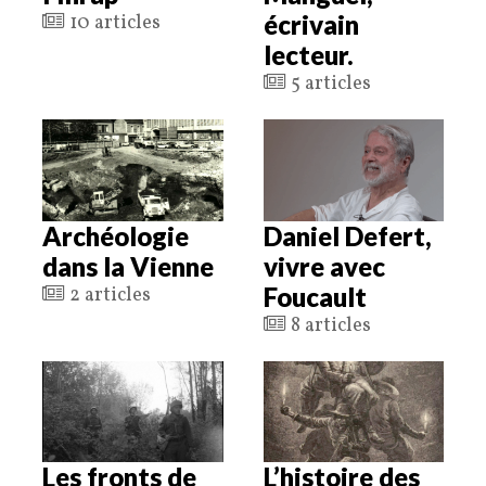
écrivain
10 articles
lecteur.
5 articles
Archéologie
Daniel Defert,
dans la Vienne
vivre avec
Foucault
2 articles
8 articles
Les fronts de
L’histoire des