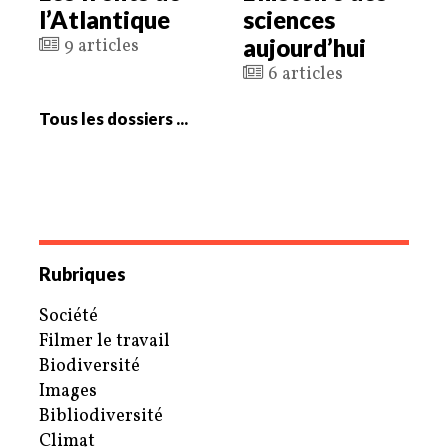
l’Atlantique
sciences
aujourd’hui
9 articles
6 articles
Tous les dossiers ...
Rubriques
Société
Filmer le travail
Biodiversité
Images
Bibliodiversité
Climat